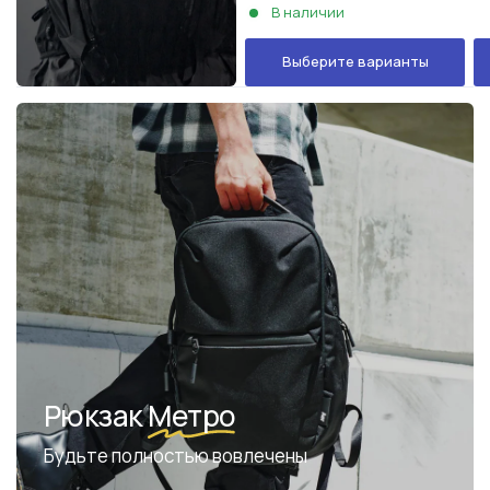
В наличии
Выберите варианты
Рюкзак
Метро
Будьте полностью вовлечены