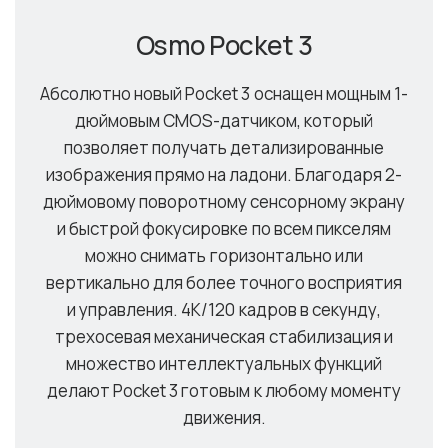
Osmo Pocket 3
Абсолютно новый Pocket 3 оснащен мощным 1-
дюймовым CMOS-датчиком, который
позволяет получать детализированные
изображения прямо на ладони. Благодаря 2-
дюймовому поворотному сенсорному экрану
и быстрой фокусировке по всем пикселям
можно снимать горизонтально или
вертикально для более точного восприятия
и управления. 4K/120 кадров в секунду,
трехосевая механическая стабилизация и
множество интеллектуальных функций
делают Pocket 3 готовым к любому моменту
движения.