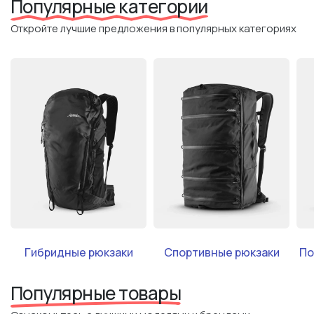
Популярные категории
Откройте лучшие предложения в популярных категориях
Гибридные рюкзаки
Спортивные рюкзаки
По
Популярные товары