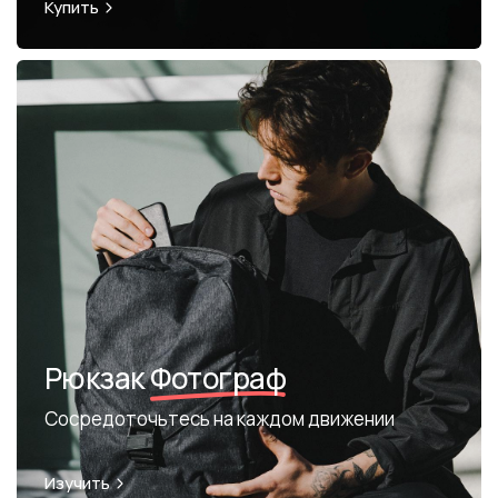
Купить
Рюкзак
Фотограф
Сосредоточьтесь на каждом движении
Изучить