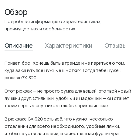
Обзор
Подробная информация о характеристиках,
преимуществах и особенностях.
Описание
Характеристики
Отзывы
Привет, бро! Хочешь быть в тренде и не париться о том,
куда закинуть все нужные шмотки? Тогда тебе нужен
рюкзак GX-320!
Этот рюкзак — не просто сумка для вещей, это твой новый
лучший друг. Стильный, удобный и надёжный — он станет
твоим верным спутником в любых приключениях.
В рюкзаке GX-320 есть всё, что нужно: несколько
отделений для всего необходимого, удобные лямки,
чтобы не уставали плечи, и качественная фурнитура.