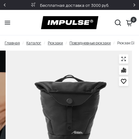
Бесплатная доставка от 3000 руб.
0
Главная
/
Каталог
/
Рюкзаки
/
Повседневные рюкзаки
/
Рюкзак GX-