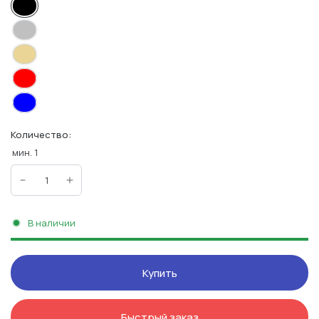
Количество:
мин.
1
В наличии
Купить
Быстрый заказ